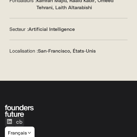
Fondateurs :
Kamran Majid
Raaid Kabir
Omeed
Tehrani
Laith Altarabishi
Secteur :
Artificial Intelligence
Localisation :
San-Francisco, États-Unis
Français