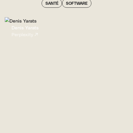
SANTÉ
SOFTWARE
Denis Yarats
Perplexity