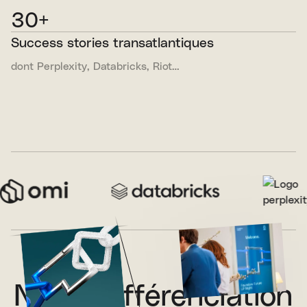
30+
Success stories transatlantiques
dont Perplexity, Databricks, Riot…
Notre différenciation