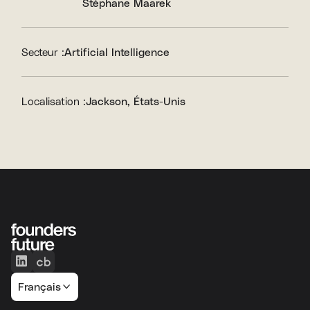
Stéphane Maarek
Secteur :
Artificial Intelligence
Localisation :
Jackson, États-Unis
Français