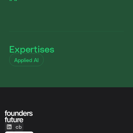
Expertises
Applied AI