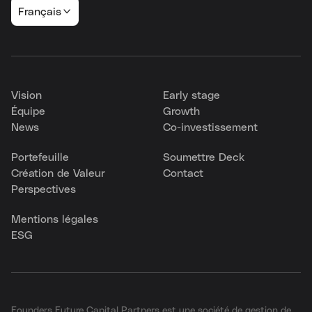
Français
Vision
Early stage
Équipe
Growth
News
Co-investissement
Portefeuille
Soumettre Deck
Création de Valeur
Contact
Perspectives
Mentions légales
ESG
Founders Future Capital Partners est une société de gestion de