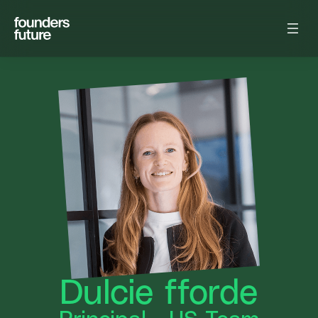
Dulcie fforde
Principal - US Team