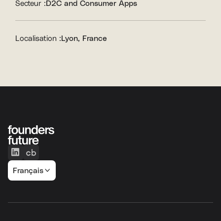
Secteur :
D2C and Consumer Apps
Localisation :
Lyon, France
Français