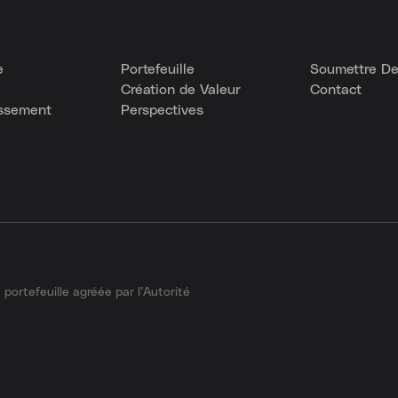
e
Portefeuille
Soumettre D
Création de Valeur
Contact
issement
Perspectives
portefeuille agréée par l’Autorité