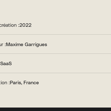
création :
2022
r :
Maxime Garrigues
:
SaaS
ion :
Paris, France