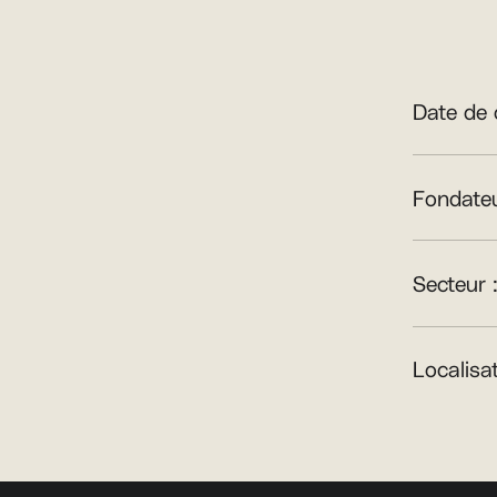
Date de 
Fondateu
Secteur 
Localisat