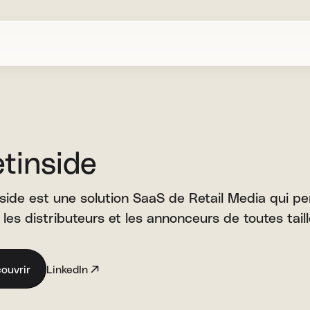
tinside
side est une solution SaaS de Retail Media qui pe
 les distributeurs et les annonceurs de toutes taill
ouvrir
LinkedIn